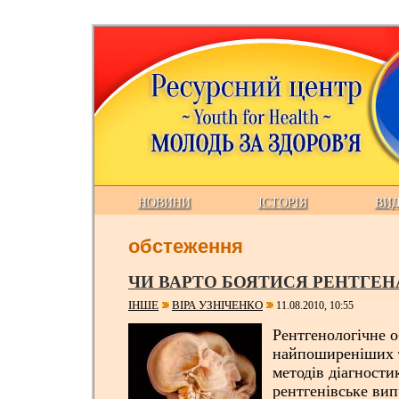
НОВИНИ
ІСТОРІЯ
ВИ
обстеження
ЧИ ВАРТО БОЯТИСЯ РЕНТГЕН
ІНШЕ
ВІРА УЗНІЧЕНКО
11.08.2010, 10:55
Рентгенологічне о
найпоширеніших 
методів діагности
рентгенівське ви