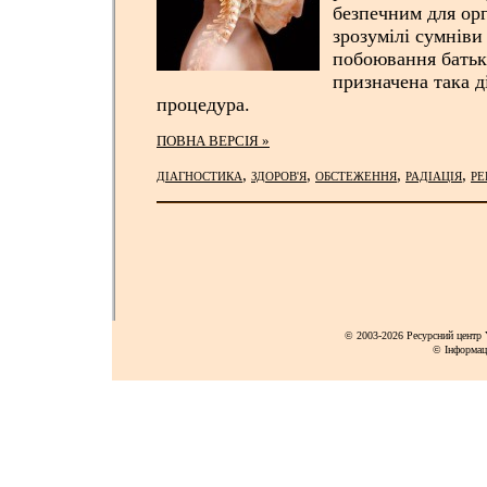
безпечним для орг
зрозумілі сумніви
побоювання батьк
призначена така д
процедура.
ПОВНА ВЕРСІЯ »
,
,
,
,
ДІАГНОСТИКА
ЗДОРОВ'Я
ОБСТЕЖЕННЯ
РАДІАЦІЯ
РЕ
© 2003-2026 Ресурсний центр Y
© Інформац