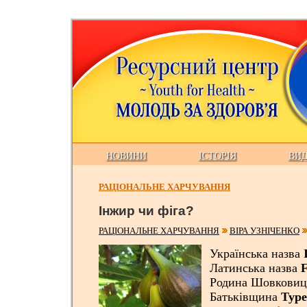
НОВИНИ
ІСТОРІЯ
ВИ
РАЦІОНАЛЬНЕ ХАРЧУВАННЯ
Інжир чи фіга?
РАЦІОНАЛЬНЕ ХАРЧУВАННЯ
ВІРА УЗНІЧЕНКО
Українська назва
Латинська назва
F
Родина Шовковиц
Батьківщина
Туре