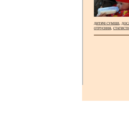
,
ДИТЯЧІ СУМІШІ
ДОС
,
ОТРУЄННЯ
СТАТИСТ