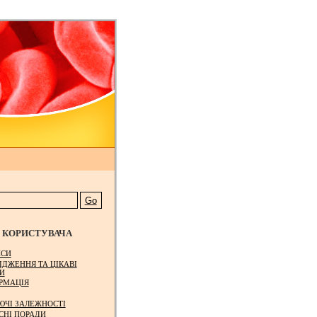
КОРИСТУВАЧА
СИ
ІДЖЕННЯ ТА ЦІКАВІ
И
РМАЦІЯ
ЮЧІ ЗАЛЕЖНОСТІ
СНІ ПОРАДИ