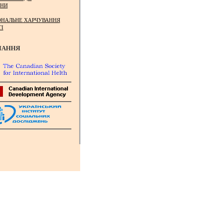
НИ
ОНАЛЬНЕ ХАРЧУВАННЯ
ТІ
ЛАННЯ