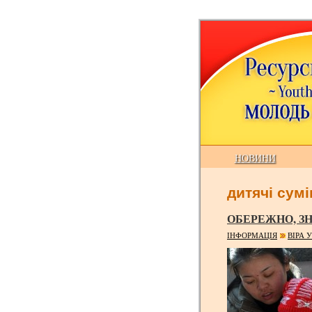
НОВИНИ
дитячі сумі
ОБЕРЕЖНО, ЗН
ІНФОРМАЦІЯ
ВІРА 