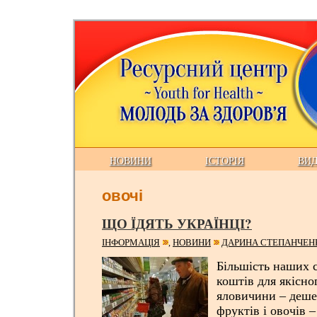
НОВИНИ
ІСТОРІЯ
ВИ
овочі
ЩО ЇДЯТЬ УКРАЇНЦІ?
ІНФОРМАЦІЯ
НОВИНИ
ДАРИНА СТЕПАНЧЕН
,
Більшість наших 
коштів для якісно
яловичини – дешев
фруктів і овочів –