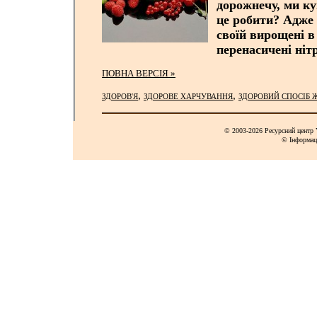
дорожнечу, ми ку
це робити
? Адже 
своїй вирощені в
перенасичені
ніт
ПОВНА ВЕРСІЯ »
,
,
ЗДОРОВ'Я
ЗДОРОВЕ ХАРЧУВАННЯ
ЗДОРОВИЙ СПОСІБ 
© 2003-2026 Ресурсний центр Y
© Інформац