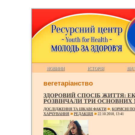
НОВИНИ
ІСТОРІЯ
ВИ
вегетаріанство
ЗДОРОВИЙ СПОСІБ ЖИТТЯ: Е
РОЗВІНЧАЛИ ТРИ ОСНОВНИХ М
ДОСЛІДЖЕННЯ ТА ЦІКАВІ ФАКТИ
КОРИСНІ П
,
ХАРЧУВАННЯ
РЕДАКЦІЯ
22.10.2018, 13:41