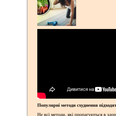
Популярні методи схуднення підходя
Не всі методи, які пропагуються в здо